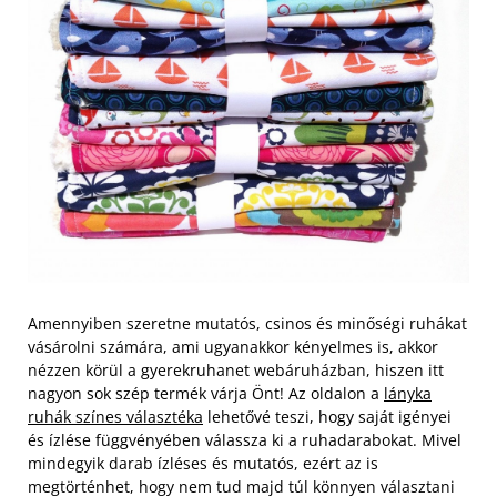
Amennyiben szeretne mutatós, csinos és minőségi ruhákat
vásárolni számára, ami ugyanakkor kényelmes is, akkor
nézzen körül a gyerekruhanet webáruházban, hiszen itt
nagyon sok szép termék várja Önt! Az oldalon a
lányka
ruhák színes választéka
lehetővé teszi, hogy saját igényei
és ízlése függvényében válassza ki a ruhadarabokat. Mivel
mindegyik darab ízléses és mutatós, ezért az is
megtörténhet, hogy nem tud majd túl könnyen választani