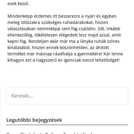
ezek közül.
Mindenképp érdemes itt beszerezni a nyári és egyben
meleg időszakra szükséges ruhadarabokat, hiszen
választásában semmiképp sem fog csalódni. Sőt, inkább
ellenkezőleg, tökéletesen elégedett lesz majd azzal, amit
kapni fog. Rendeljen akár már ma a lányka ruhák színes
kínálatából, hiszen ennek köszönhetően, az áhított
terméket már másnap ráadhatja a gyermekére! Kár lenne
kihagyni ezt a nagyszerű és igencsak vonzó lehetőséget!
KERESÉS:
Legutóbbi bejegyzések