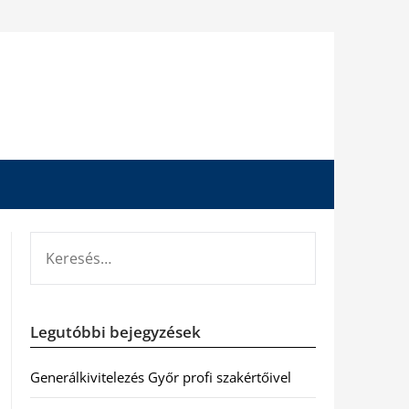
KERESÉS:
Legutóbbi bejegyzések
Generálkivitelezés Győr profi szakértőivel