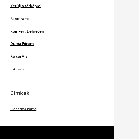
Kerülj a térképre!
Pano-rama
Romkert Debrecen
Duma Fórum
KulturArt
Interalia
Címkék
Bioderma naptej