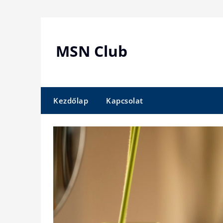
Skip
to
content
MSN Club
Kezdőlap
Kapcsolat