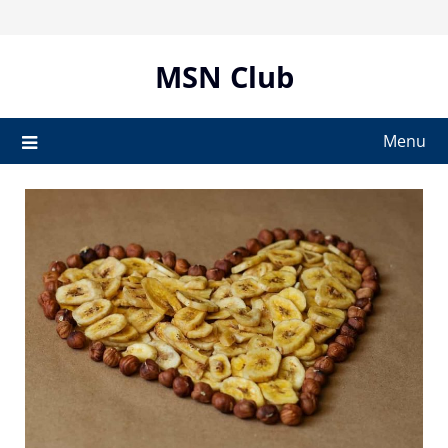
Skip
to
content
MSN Club
Menu