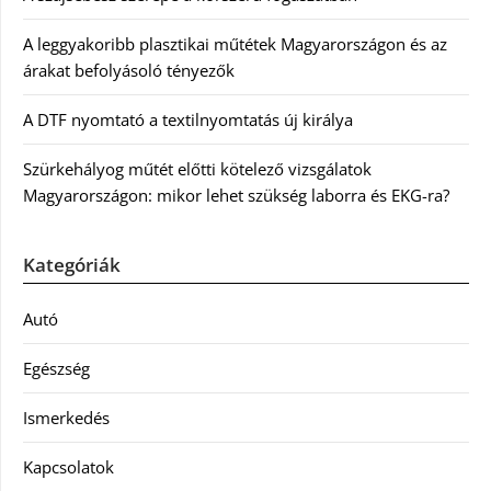
A leggyakoribb plasztikai műtétek Magyarországon és az
árakat befolyásoló tényezők
A DTF nyomtató a textilnyomtatás új királya
Szürkehályog műtét előtti kötelező vizsgálatok
Magyarországon: mikor lehet szükség laborra és EKG-ra?
Kategóriák
Autó
Egészség
Ismerkedés
Kapcsolatok