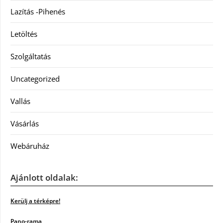
Lazítás -Pihenés
Letöltés
Szolgáltatás
Uncategorized
Vallás
Vásárlás
Webáruház
Ajánlott oldalak:
Kerülj a térképre!
Pano-rama