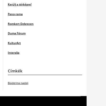
Kerülj a térképre!
Pano-rama
Romkert Debrecen
Duma Fórum
KulturArt
Interalia
Címkék
Bioderma naptej