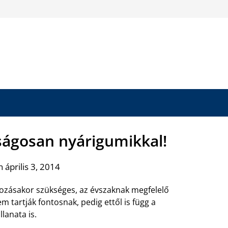
ságosan nyárigumikkal!
 április 3, 2014
kozásakor szükséges, az évszaknak megfelelő
 tartják fontosnak, pedig ettől is függ a
lanata is.