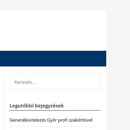
KERESÉS:
Legutóbbi bejegyzések
Generálkivitelezés Győr profi szakértőivel