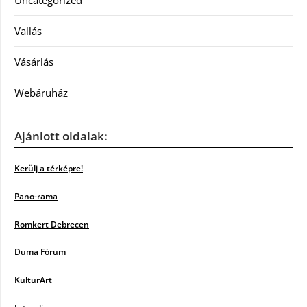
Uncategorized
Vallás
Vásárlás
Webáruház
Ajánlott oldalak:
Kerülj a térképre!
Pano-rama
Romkert Debrecen
Duma Fórum
KulturArt