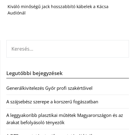
Kiváló minőségű jack hosszabbító kábelek a Kácsa
Audiónál
KERESÉS:
Legutóbbi bejegyzések
Generálkivitelezés Győr profi szakértőivel
A szájsebész szerepe a korszerű fogászatban
A leggyakoribb plasztikai műtétek Magyarországon és az
árakat befolyásoló tényezők