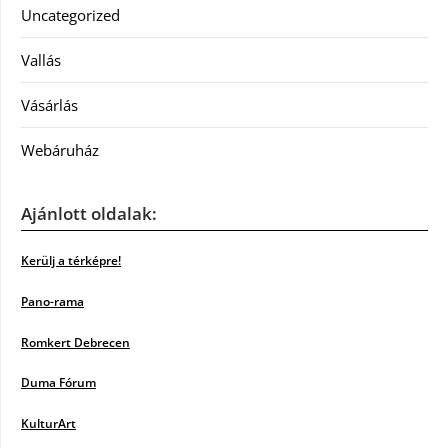
Uncategorized
Vallás
Vásárlás
Webáruház
Ajánlott oldalak:
Kerülj a térképre!
Pano-rama
Romkert Debrecen
Duma Fórum
KulturArt