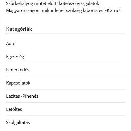
Szürkehályog műtét előtti kötelező vizsgálatok
Magyarországon: mikor lehet szükség laborra és EKG-ra?
Kategóriák
Autó
Egészség
Ismerkedés
Kapcsolatok
Lazítás -Pihenés
Letöltés
Szolgáltatás