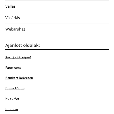
Vallás
Vásárlás
Webáruház
Ajánlott oldalak:
Kerülj a térképre!
Pano-rama
Romkert Debrecen
Duma Fórum
KulturArt
Interalia