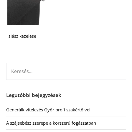
Isiász kezelése
KERESÉS:
Legutóbbi bejegyzések
Generálkivitelezés Győr profi szakértőivel
A szájsebész szerepe a korszerű fogászatban