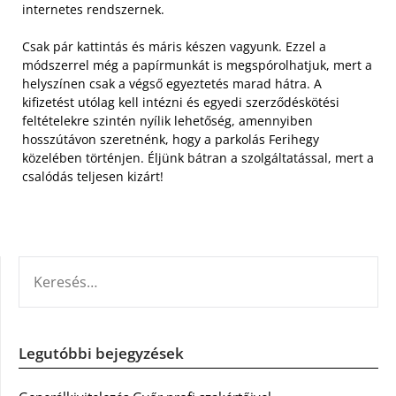
internetes rendszernek.
Csak pár kattintás és máris készen vagyunk. Ezzel a
módszerrel még a papírmunkát is megspórolhatjuk, mert a
helyszínen csak a végső egyeztetés marad hátra. A
kifizetést utólag kell intézni és egyedi szerződéskötési
feltételekre szintén nyílik lehetőség, amennyiben
hosszútávon szeretnénk, hogy a parkolás Ferihegy
közelében történjen. Éljünk bátran a szolgáltatással, mert a
csalódás teljesen kizárt!
KERESÉS:
Legutóbbi bejegyzések