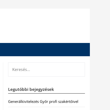
KERESÉS:
Legutóbbi bejegyzések
Generálkivitelezés Győr profi szakértőivel