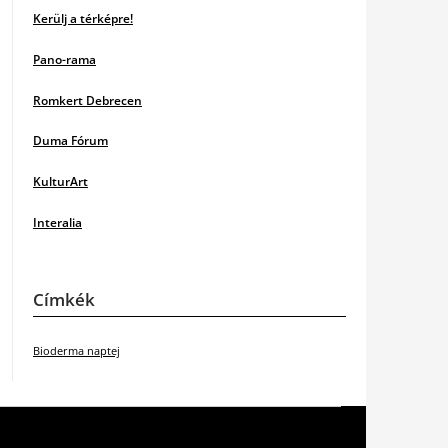
Kerülj a térképre!
Pano-rama
Romkert Debrecen
Duma Fórum
KulturArt
Interalia
Címkék
Bioderma naptej