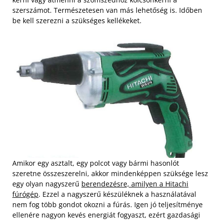
szerszámot. Természetesen van más lehetőség is. Időben
be kell szerezni a szükséges kellékeket.
Amikor egy asztalt, egy polcot vagy bármi hasonlót
szeretne összeszerelni, akkor mindenképpen szüksége lesz
egy olyan nagyszerű
berendezésre, amilyen a Hitachi
fúrógép
. Ezzel a nagyszerű készüléknek a használatával
nem fog több gondot okozni a fúrás. Igen jó teljesítménye
ellenére nagyon kevés energiát fogyaszt, ezért gazdasági