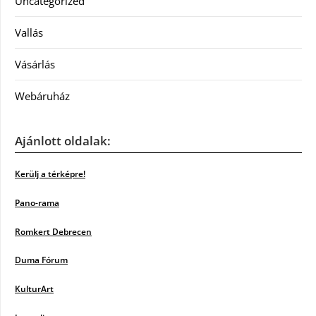
Uncategorized
Vallás
Vásárlás
Webáruház
Ajánlott oldalak:
Kerülj a térképre!
Pano-rama
Romkert Debrecen
Duma Fórum
KulturArt