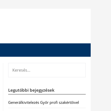
KERESÉS:
Legutóbbi bejegyzések
Generálkivitelezés Győr profi szakértőivel