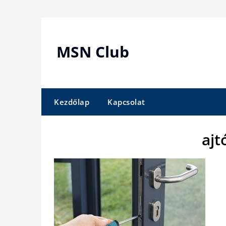
Skip
to
content
MSN Club
Kezdőlap
Kapcsolat
ajt