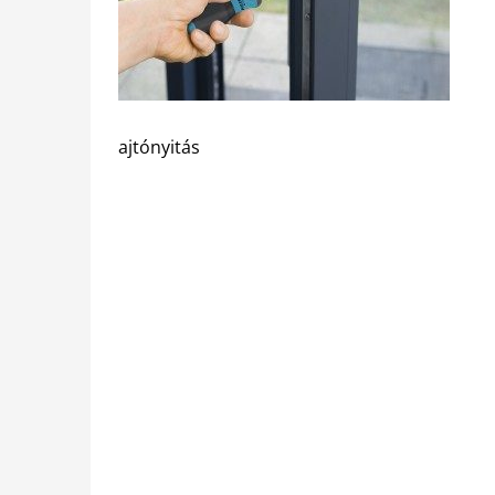
ajtónyitás