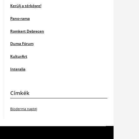
Kerülj a térképre!
Pano-rama
Romkert Debrecen
Duma Fórum
KulturArt
Interalia
Címkék
Bioderma naptej