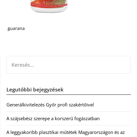
guarana
KERESÉS:
Legutóbbi bejegyzések
Generálkivitelezés Győr profi szakértőivel
A szájsebész szerepe a korszerű fogászatban
A leggyakoribb plasztikai műtétek Magyarországon és az