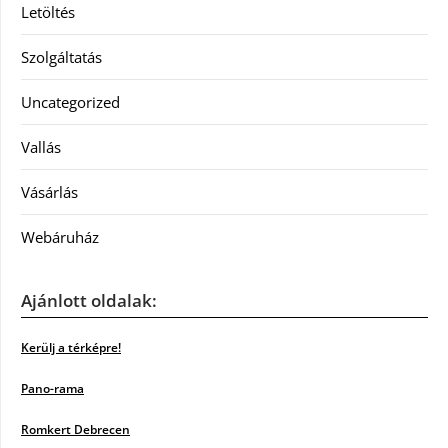
Letöltés
Szolgáltatás
Uncategorized
Vallás
Vásárlás
Webáruház
Ajánlott oldalak:
Kerülj a térképre!
Pano-rama
Romkert Debrecen