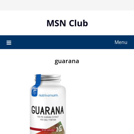
Skip
to
content
MSN Club
Menu
guarana