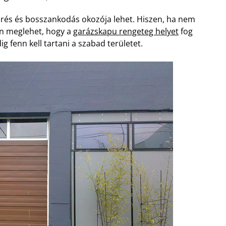
örés és bosszankodás okozója lehet. Hiszen, ha nem
en meglehet, hogy a
garázskapu rengeteg helyet
fog
g fenn kell tartani a szabad területet.