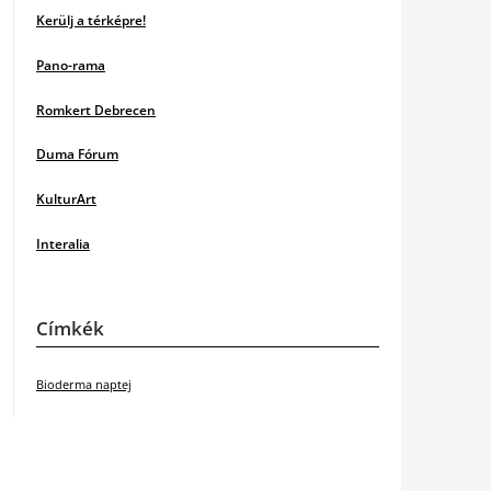
Kerülj a térképre!
Pano-rama
Romkert Debrecen
Duma Fórum
KulturArt
Interalia
Címkék
Bioderma naptej