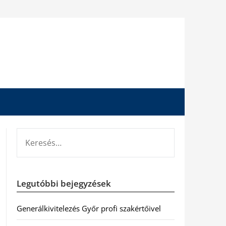
KERESÉS:
Legutóbbi bejegyzések
Generálkivitelezés Győr profi szakértőivel