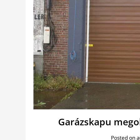
Garázskapu megol
Posted on a