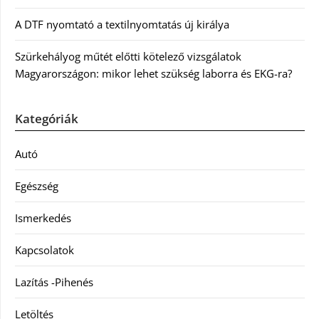
A DTF nyomtató a textilnyomtatás új királya
Szürkehályog műtét előtti kötelező vizsgálatok
Magyarországon: mikor lehet szükség laborra és EKG-ra?
Kategóriák
Autó
Egészség
Ismerkedés
Kapcsolatok
Lazítás -Pihenés
Letöltés