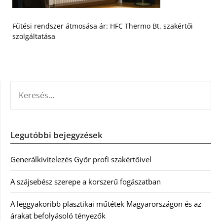
Fűtési rendszer átmosása ár: HFC Thermo Bt. szakértői
szolgáltatása
KERESÉS:
Legutóbbi bejegyzések
Generálkivitelezés Győr profi szakértőivel
A szájsebész szerepe a korszerű fogászatban
A leggyakoribb plasztikai műtétek Magyarországon és az
árakat befolyásoló tényezők