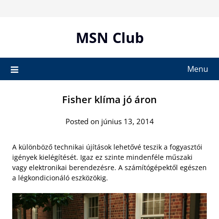
Skip
to
content
MSN Club
Menu
Fisher klíma jó áron
Posted on június 13, 2014
A különböző technikai újítások lehetővé teszik a fogyasztói
igények kielégítését. Igaz ez szinte mindenféle műszaki
vagy elektronikai berendezésre. A számítógépektől egészen
a légkondicionáló eszközökig.