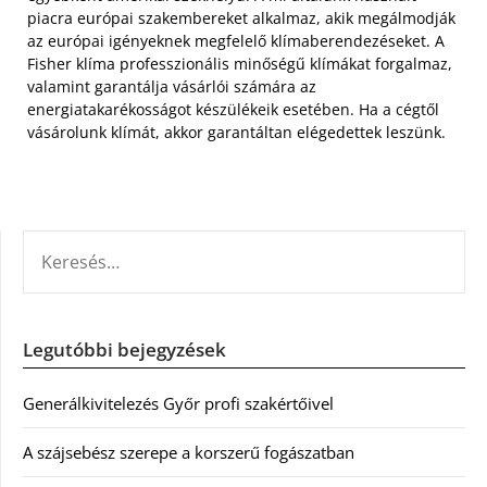
piacra európai szakembereket alkalmaz, akik megálmodják
az európai igényeknek megfelelő klímaberendezéseket. A
Fisher klíma professzionális minőségű klímákat forgalmaz,
valamint garantálja vásárlói számára az
energiatakarékosságot készülékeik esetében. Ha a cégtől
vásárolunk klímát, akkor garantáltan elégedettek leszünk.
KERESÉS:
Legutóbbi bejegyzések
Generálkivitelezés Győr profi szakértőivel
A szájsebész szerepe a korszerű fogászatban