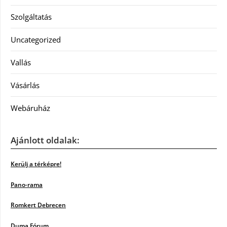
Szolgáltatás
Uncategorized
Vallás
Vásárlás
Webáruház
Ajánlott oldalak:
Kerülj a térképre!
Pano-rama
Romkert Debrecen
Duma Fórum