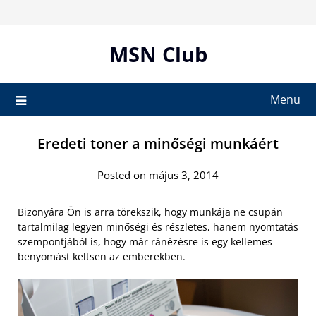
Skip
to
content
MSN Club
Menu
Eredeti toner a minőségi munkáért
Posted on május 3, 2014
Bizonyára Ön is arra törekszik, hogy munkája ne csupán
tartalmilag legyen minőségi és részletes, hanem nyomtatás
szempontjából is, hogy már ránézésre is egy kellemes
benyomást keltsen az emberekben.