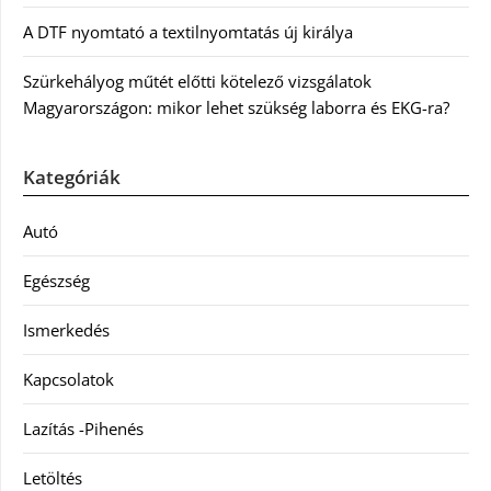
A DTF nyomtató a textilnyomtatás új királya
Szürkehályog műtét előtti kötelező vizsgálatok
Magyarországon: mikor lehet szükség laborra és EKG-ra?
Kategóriák
Autó
Egészség
Ismerkedés
Kapcsolatok
Lazítás -Pihenés
Letöltés