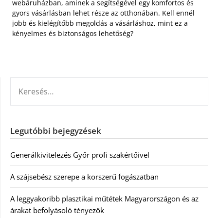
webáruházban, aminek a segítségével egy komfortos és
gyors vásárlásban lehet része az otthonában. Kell ennél
jobb és kielégítőbb megoldás a vásárláshoz, mint ez a
kényelmes és biztonságos lehetőség?
KERESÉS:
Legutóbbi bejegyzések
Generálkivitelezés Győr profi szakértőivel
A szájsebész szerepe a korszerű fogászatban
A leggyakoribb plasztikai műtétek Magyarországon és az
árakat befolyásoló tényezők