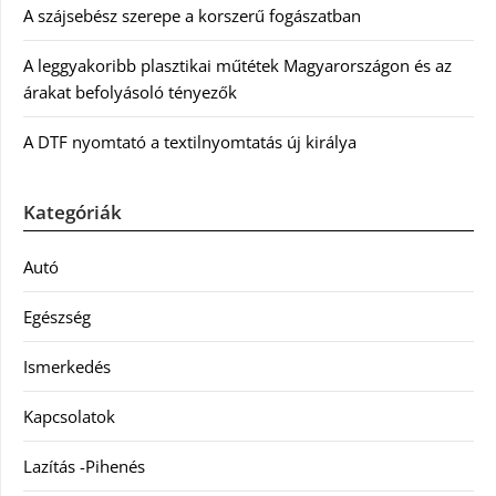
A szájsebész szerepe a korszerű fogászatban
A leggyakoribb plasztikai műtétek Magyarországon és az
árakat befolyásoló tényezők
A DTF nyomtató a textilnyomtatás új királya
Kategóriák
Autó
Egészség
Ismerkedés
Kapcsolatok
Lazítás -Pihenés