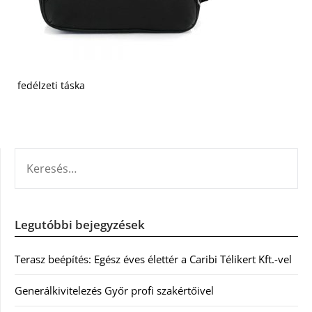
fedélzeti táska
KERESÉS:
Legutóbbi bejegyzések
Terasz beépítés: Egész éves élettér a Caribi Télikert Kft.-vel
Generálkivitelezés Győr profi szakértőivel