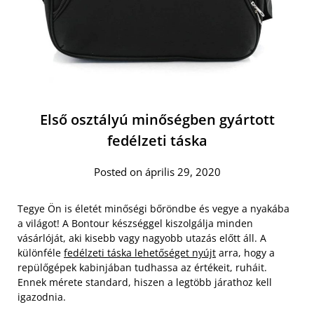
Első osztályú minőségben gyártott
fedélzeti táska
Posted on április 29, 2020
Tegye Ön is életét minőségi bőröndbe és vegye a nyakába
a világot! A Bontour készséggel kiszolgálja minden
vásárlóját, aki kisebb vagy nagyobb utazás előtt áll. A
különféle
fedélzeti táska lehetőséget nyújt
arra, hogy a
repülőgépek kabinjában tudhassa az értékeit, ruháit.
Ennek mérete standard, hiszen a legtöbb járathoz kell
igazodnia.