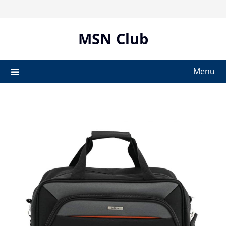
Skip
to
content
MSN Club
Menu