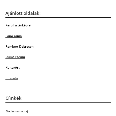
Ajánlott oldalak:
Kerülj a térképre!
Pano-rama
Romkert Debrecen
Duma Fórum
KulturArt
Interalia
Címkék
Bioderma naptej