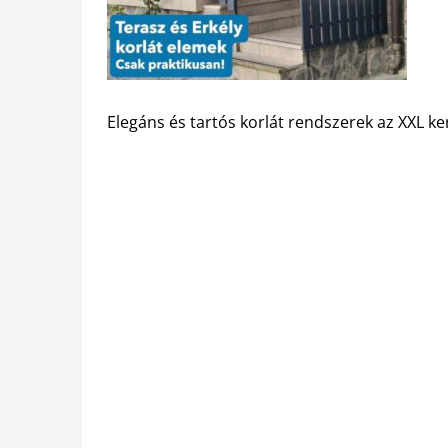
Elegáns és tartós korlát rendszerek az XXL ker