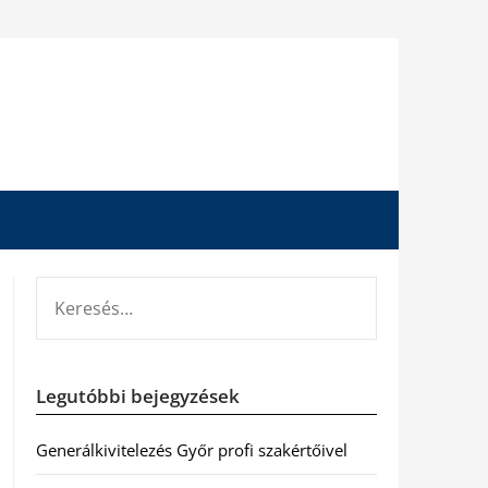
KERESÉS:
Legutóbbi bejegyzések
Generálkivitelezés Győr profi szakértőivel