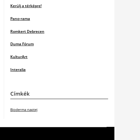
Kerülj a térképre!
Pano-rama
Romkert Debrecen
Duma Fórum
KulturArt
Interalia
Címkék
Bioderma naptej