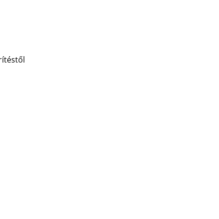
ítéstől