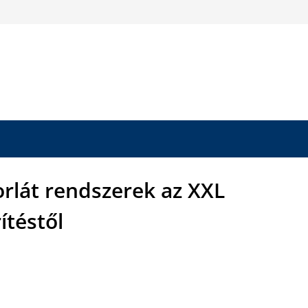
orlát rendszerek az XXL
ítéstől