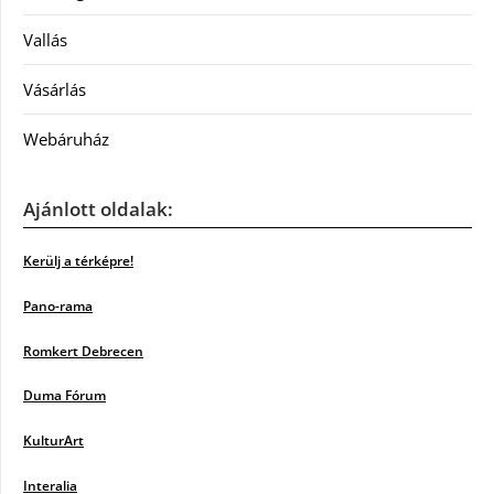
Vallás
Vásárlás
Webáruház
Ajánlott oldalak:
Kerülj a térképre!
Pano-rama
Romkert Debrecen
Duma Fórum
KulturArt
Interalia