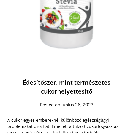
Édesítőszer, mint természetes
cukorhelyettesítő
Posted on június 26, 2023
A cukor egyes embereknél különböző egészségügyi
problémákat okozhat. Emellett a túlzott cukorfogyasztás
gyakran befolyásolja a testalkatot és a testsúlyt.