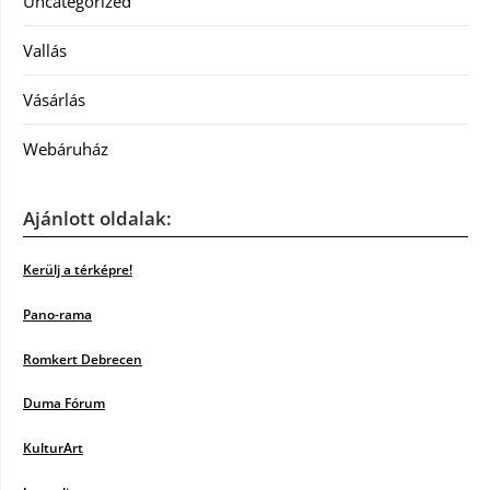
Uncategorized
Vallás
Vásárlás
Webáruház
Ajánlott oldalak:
Kerülj a térképre!
Pano-rama
Romkert Debrecen
Duma Fórum
KulturArt