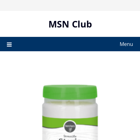
Skip
to
content
MSN Club
Menu