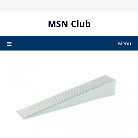
Skip
to
content
MSN Club
Menu