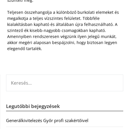
szünteti meg.
Teljesen összehangolja a különböző burkolati elemeket és
megalkotja a teljes vízszintes felületet. Többféle
kialakításban kapható és általában újra felhasználható. A
szintező ék kisebb-nagyobb csomagokban kapható.
Amennyiben rendszeresen végzünk ilyen jelegű munkát,
akkor megéri alaposan bespájzolni, hogy biztosan legyen
elegendő tartalék.
KERESÉS:
Legutóbbi bejegyzések
Generálkivitelezés Győr profi szakértőivel