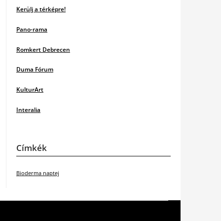
Kerülj a térképre!
Pano-rama
Romkert Debrecen
Duma Fórum
KulturArt
Interalia
Címkék
Bioderma naptej