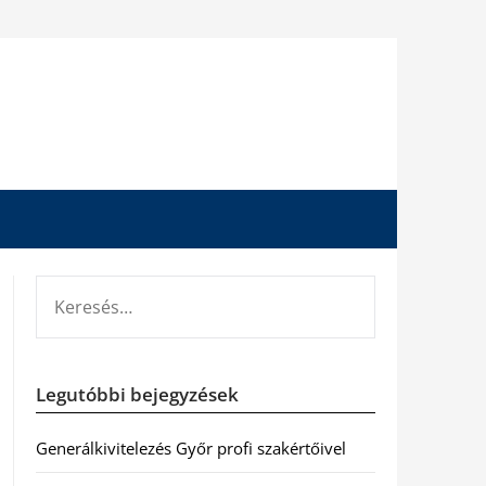
KERESÉS:
Legutóbbi bejegyzések
Generálkivitelezés Győr profi szakértőivel