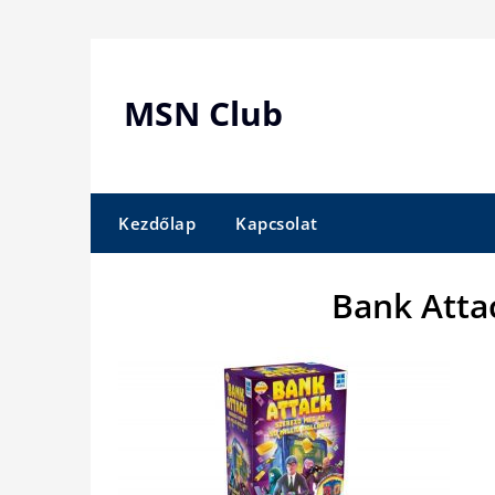
Skip
to
content
MSN Club
Kezdőlap
Kapcsolat
Bank Atta