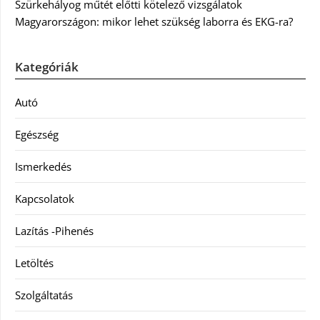
Szürkehályog műtét előtti kötelező vizsgálatok
Magyarországon: mikor lehet szükség laborra és EKG-ra?
Kategóriák
Autó
Egészség
Ismerkedés
Kapcsolatok
Lazítás -Pihenés
Letöltés
Szolgáltatás