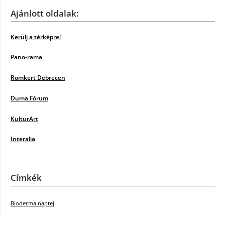
Ajánlott oldalak:
Kerülj a térképre!
Pano-rama
Romkert Debrecen
Duma Fórum
KulturArt
Interalia
Címkék
Bioderma naptej