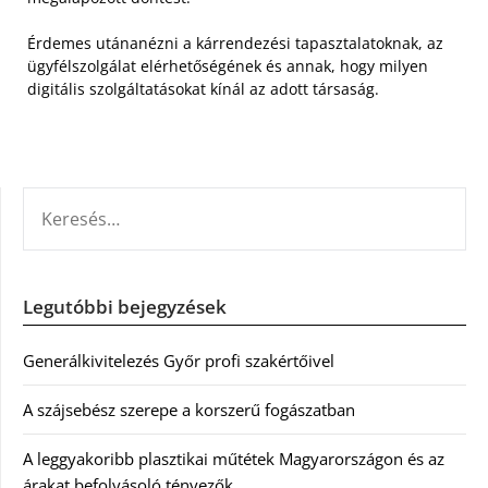
Érdemes utánanézni a kárrendezési tapasztalatoknak, az
ügyfélszolgálat elérhetőségének és annak, hogy milyen
digitális szolgáltatásokat kínál az adott társaság.
KERESÉS:
Legutóbbi bejegyzések
Generálkivitelezés Győr profi szakértőivel
A szájsebész szerepe a korszerű fogászatban
A leggyakoribb plasztikai műtétek Magyarországon és az
árakat befolyásoló tényezők