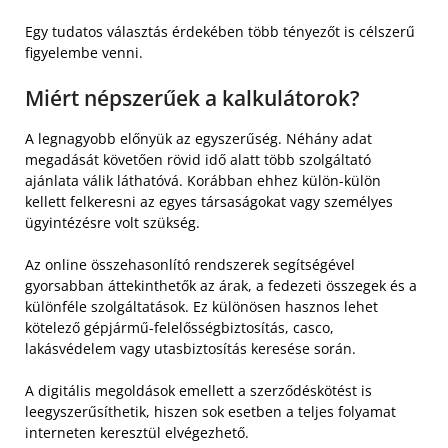
Egy tudatos választás érdekében több tényezőt is célszerű
figyelembe venni.
Miért népszerűek a kalkulátorok?
A legnagyobb előnyük az egyszerűség. Néhány adat
megadását követően rövid idő alatt több szolgáltató
ajánlata válik láthatóvá. Korábban ehhez külön-külön
kellett felkeresni az egyes társaságokat vagy személyes
ügyintézésre volt szükség.
Az online összehasonlító rendszerek segítségével
gyorsabban áttekinthetők az árak, a fedezeti összegek és a
különféle szolgáltatások. Ez különösen hasznos lehet
kötelező gépjármű-felelősségbiztosítás, casco,
lakásvédelem vagy utasbiztosítás keresése során.
A digitális megoldások emellett a szerződéskötést is
leegyszerűsíthetik, hiszen sok esetben a teljes folyamat
interneten keresztül elvégezhető.