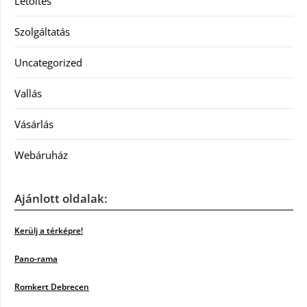
Letöltés
Szolgáltatás
Uncategorized
Vallás
Vásárlás
Webáruház
Ajánlott oldalak:
Kerülj a térképre!
Pano-rama
Romkert Debrecen