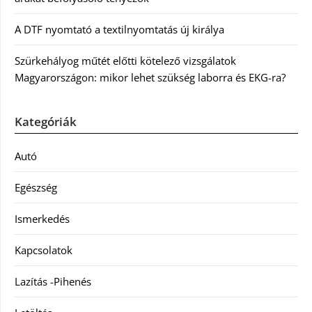
A DTF nyomtató a textilnyomtatás új királya
Szürkehályog műtét előtti kötelező vizsgálatok
Magyarországon: mikor lehet szükség laborra és EKG-ra?
Kategóriák
Autó
Egészség
Ismerkedés
Kapcsolatok
Lazítás -Pihenés