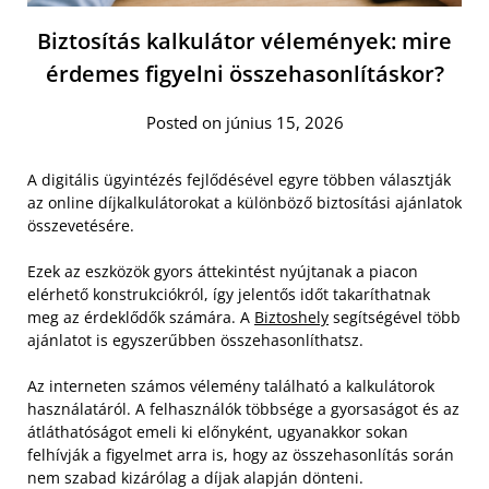
Biztosítás kalkulátor vélemények: mire
érdemes figyelni összehasonlításkor?
Posted on június 15, 2026
A digitális ügyintézés fejlődésével egyre többen választják
az online díjkalkulátorokat a különböző biztosítási ajánlatok
összevetésére.
Ezek az eszközök gyors áttekintést nyújtanak a piacon
elérhető konstrukciókról, így jelentős időt takaríthatnak
meg az érdeklődők számára. A
Biztoshely
segítségével több
ajánlatot is egyszerűbben összehasonlíthatsz.
Az interneten számos vélemény található a kalkulátorok
használatáról. A felhasználók többsége a gyorsaságot és az
átláthatóságot emeli ki előnyként, ugyanakkor sokan
felhívják a figyelmet arra is, hogy az összehasonlítás során
nem szabad kizárólag a díjak alapján dönteni.