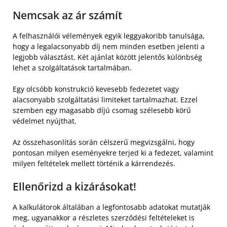
Nemcsak az ár számít
A felhasználói vélemények egyik leggyakoribb tanulsága,
hogy a legalacsonyabb díj nem minden esetben jelenti a
legjobb választást. Két ajánlat között jelentős különbség
lehet a szolgáltatások tartalmában.
Egy olcsóbb konstrukció kevesebb fedezetet vagy
alacsonyabb szolgáltatási limiteket tartalmazhat. Ezzel
szemben egy magasabb díjú csomag szélesebb körű
védelmet nyújthat.
Az összehasonlítás során célszerű megvizsgálni, hogy
pontosan milyen eseményekre terjed ki a fedezet, valamint
milyen feltételek mellett történik a kárrendezés.
Ellenőrizd a kizárásokat!
A kalkulátorok általában a legfontosabb adatokat mutatják
meg, ugyanakkor a részletes szerződési feltételeket is