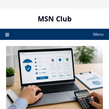
Skip
to
content
MSN Club
Menu