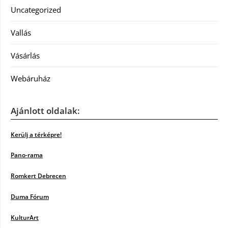
Uncategorized
Vallás
Vásárlás
Webáruház
Ajánlott oldalak:
Kerülj a térképre!
Pano-rama
Romkert Debrecen
Duma Fórum
KulturArt