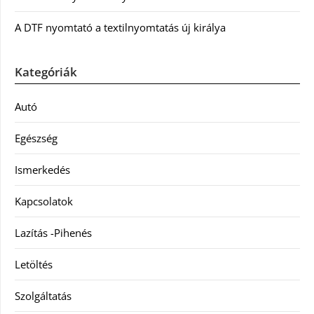
A DTF nyomtató a textilnyomtatás új királya
Kategóriák
Autó
Egészség
Ismerkedés
Kapcsolatok
Lazítás -Pihenés
Letöltés
Szolgáltatás