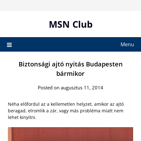
Skip
to
content
MSN Club
Menu
Biztonsági ajtó nyitás Budapesten
bármikor
Posted on augusztus 11, 2014
Néha előfordul az a kellemetlen helyzet, amikor az ajtó
beragad, elromlik a zár, vagy más probléma miatt nem
lehet kinyitni.