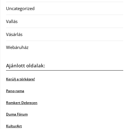
Uncategorized
Vallás
Vásárlás
Webáruház
Ajánlott oldalak:
Kerülj a térképre!
Pano-rama
Romkert Debrecen
Duma Fórum
KulturArt