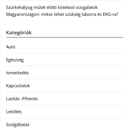
Szürkehályog műtét előtti kötelező vizsgálatok
Magyarországon: mikor lehet szükség laborra és EKG-ra?
Kategóriák
Autó
Egészség
Ismerkedés
Kapcsolatok
Lazítás -Pihenés
Letöltés
Szolgáltatás