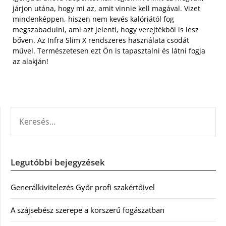
járjon utána, hogy mi az, amit vinnie kell magával. Vizet
mindenképpen, hiszen nem kevés kalóriától fog
megszabadulni, ami azt jelenti, hogy verejtékből is lesz
bőven. Az Infra Slim X rendszeres használata csodát
művel. Természetesen ezt Ön is tapasztalni és látni fogja
az alakján!
KERESÉS:
Legutóbbi bejegyzések
Generálkivitelezés Győr profi szakértőivel
A szájsebész szerepe a korszerű fogászatban