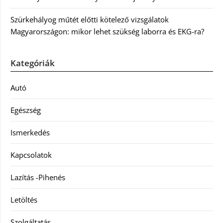
Szürkehályog műtét előtti kötelező vizsgálatok
Magyarországon: mikor lehet szükség laborra és EKG-ra?
Kategóriák
Autó
Egészség
Ismerkedés
Kapcsolatok
Lazítás -Pihenés
Letöltés
Szolgáltatás