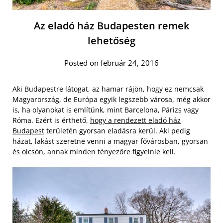
Az eladó ház Budapesten remek
lehetőség
Posted on február 24, 2016
Aki Budapestre látogat, az hamar rájön, hogy ez nemcsak
Magyarország, de Európa egyik legszebb városa, még akkor
is, ha olyanokat is említünk, mint Barcelona, Párizs vagy
Róma. Ezért is érthető,
hogy a rendezett eladó ház
Budapest
területén gyorsan eladásra kerül.
Aki pedig
házat, lakást szeretne venni a magyar fővárosban, gyorsan
és olcsón, annak minden tényezőre figyelnie kell.