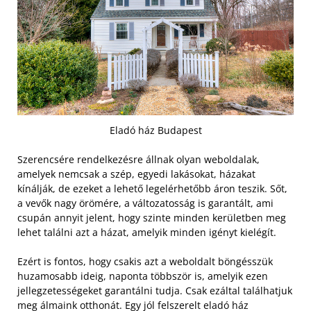
Eladó ház Budapest
Szerencsére rendelkezésre állnak olyan weboldalak,
amelyek nemcsak a szép, egyedi lakásokat, házakat
kínálják, de ezeket a lehető legelérhetőbb áron teszik.
Sőt,
a vevők nagy örömére, a változatosság is garantált, ami
csupán annyit jelent, hogy szinte minden kerületben meg
lehet találni azt a házat, amelyik minden igényt kielégít.
Ezért is fontos, hogy csakis azt a weboldalt böngésszük
huzamosabb ideig, naponta többször is, amelyik ezen
jellegzetességeket garantálni tudja. Csak ezáltal találhatjuk
meg álmaink otthonát. Egy jól felszerelt eladó ház