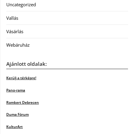
Uncategorized
Vallás
Vásárlás
Webáruház
Ajánlott oldalak:
Kerülj a térképre!
Pano-rama
Romkert Debrecen
Duma Fórum
KulturArt