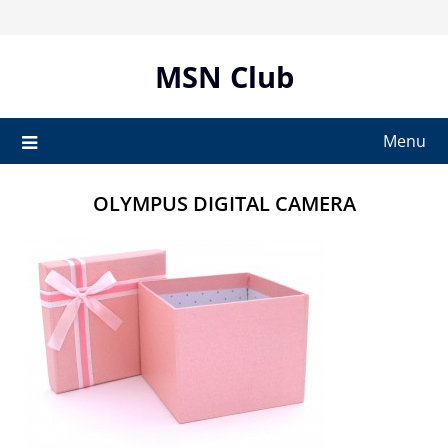
Skip
to
content
MSN Club
Menu
OLYMPUS DIGITAL CAMERA