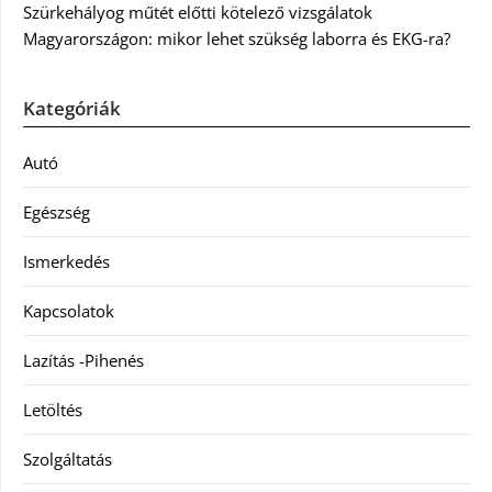
Szürkehályog műtét előtti kötelező vizsgálatok
Magyarországon: mikor lehet szükség laborra és EKG-ra?
Kategóriák
Autó
Egészség
Ismerkedés
Kapcsolatok
Lazítás -Pihenés
Letöltés
Szolgáltatás