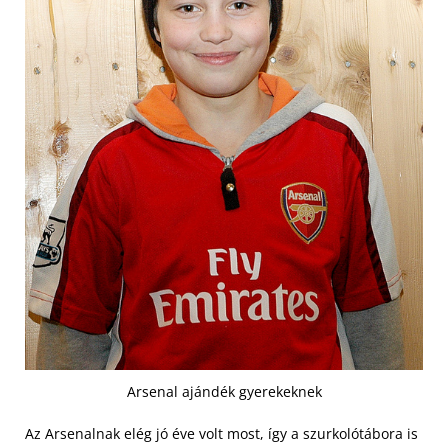
Arsenal ajándék gyerekeknek
Az Arsenalnak elég jó éve volt most, így a szurkolótábora is