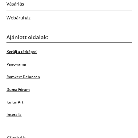
Vásárlás
Webáruház
Ajánlott oldalak:
Kerülj a térképre!
Pano-rama
Romkert Debrecen
Duma Fórum
KulturArt
Interalia