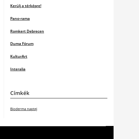
Kerülj a térképre!
Pano-rama
Romkert Debrecen
Duma Fórum
KulturArt
Interalia
Címkék
Bioderma naptej