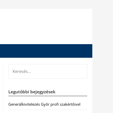
KERESÉS:
Legutóbbi bejegyzések
Generálkivitelezés Győr profi szakértőivel