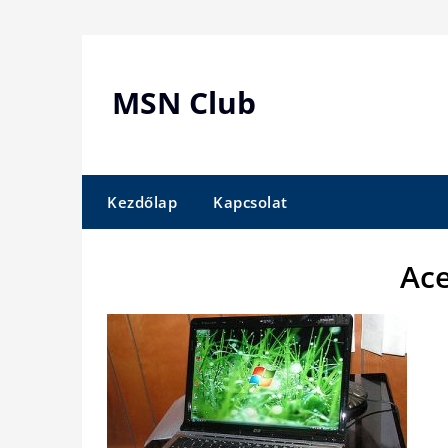
Skip
to
content
MSN Club
Kezdőlap
Kapcsolat
Ace