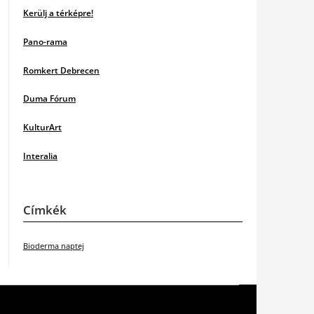
Kerülj a térképre!
Pano-rama
Romkert Debrecen
Duma Fórum
KulturArt
Interalia
Címkék
Bioderma naptej