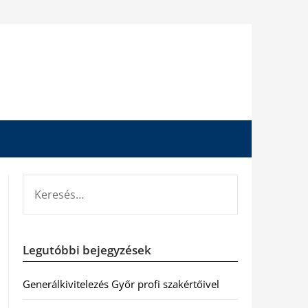
KERESÉS:
Legutóbbi bejegyzések
Generálkivitelezés Győr profi szakértőivel