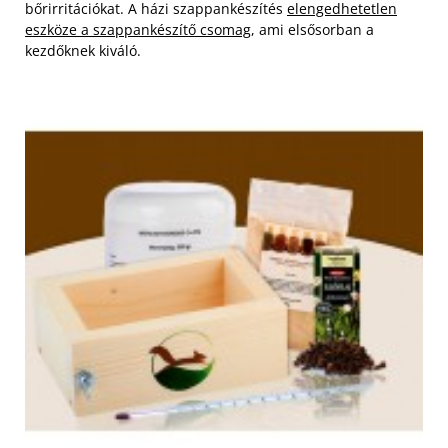
bőrirritációkat. A házi szappankészítés
elengedhetetlen
eszköze a szappankészítő csomag
, ami elsősorban a
kezdőknek kiváló.