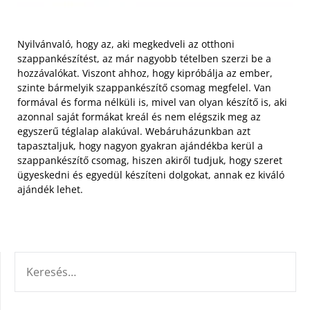
Nyilvánvaló, hogy az, aki megkedveli az otthoni
szappankészítést, az már nagyobb tételben szerzi be a
hozzávalókat. Viszont ahhoz, hogy kipróbálja az ember,
szinte bármelyik szappankészítő csomag megfelel. Van
formával és forma nélküli is, mivel van olyan készítő is, aki
azonnal saját formákat kreál és nem elégszik meg az
egyszerű téglalap alakúval.
Webáruházunkban azt
tapasztaljuk, hogy nagyon gyakran ajándékba kerül a
szappankészítő csomag, hiszen akiről tudjuk, hogy szeret
ügyeskedni és egyedül készíteni dolgokat, annak ez kiváló
ajándék lehet.
KERESÉS: