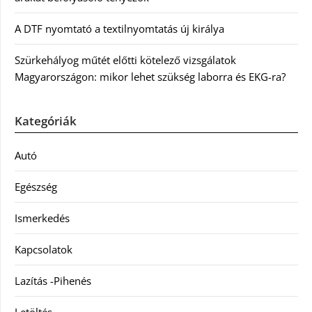
A DTF nyomtató a textilnyomtatás új királya
Szürkehályog műtét előtti kötelező vizsgálatok
Magyarországon: mikor lehet szükség laborra és EKG-ra?
Kategóriák
Autó
Egészség
Ismerkedés
Kapcsolatok
Lazítás -Pihenés