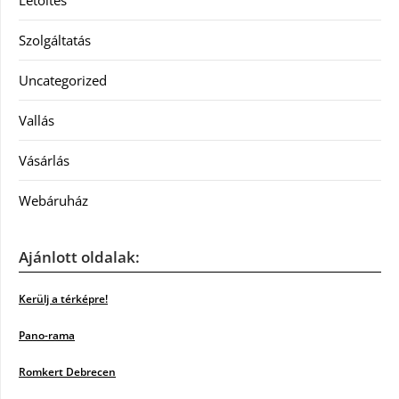
Letöltés
Szolgáltatás
Uncategorized
Vallás
Vásárlás
Webáruház
Ajánlott oldalak:
Kerülj a térképre!
Pano-rama
Romkert Debrecen