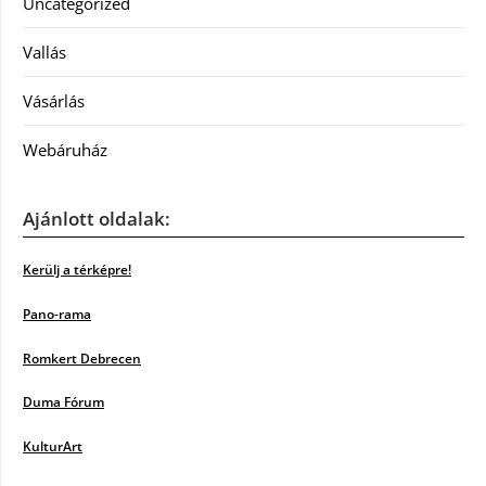
Uncategorized
Vallás
Vásárlás
Webáruház
Ajánlott oldalak:
Kerülj a térképre!
Pano-rama
Romkert Debrecen
Duma Fórum
KulturArt