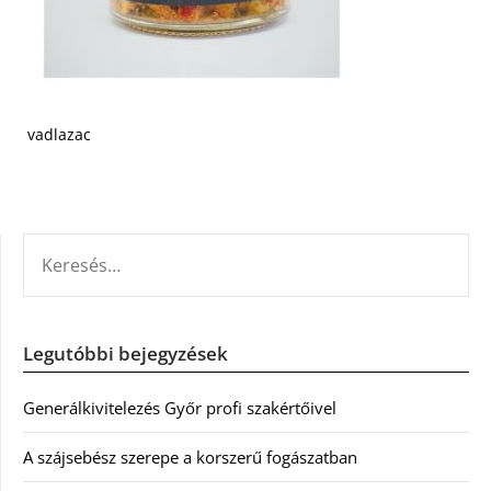
vadlazac
KERESÉS:
Legutóbbi bejegyzések
Generálkivitelezés Győr profi szakértőivel
A szájsebész szerepe a korszerű fogászatban