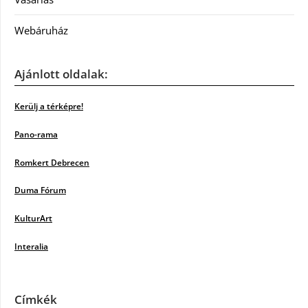
Webáruház
Ajánlott oldalak:
Kerülj a térképre!
Pano-rama
Romkert Debrecen
Duma Fórum
KulturArt
Interalia
Címkék