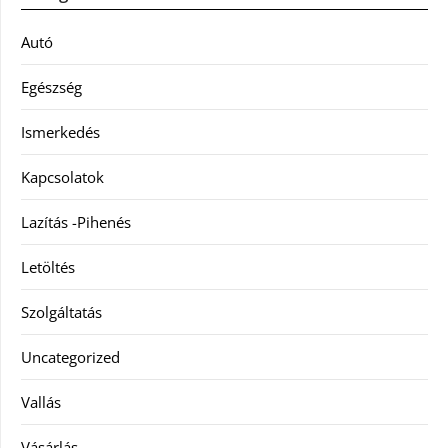
Autó
Egészség
Ismerkedés
Kapcsolatok
Lazítás -Pihenés
Letöltés
Szolgáltatás
Uncategorized
Vallás
Vásárlás