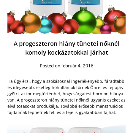
A progeszteron hiány tünetei nőknél
komoly kockázatokkal járhat
Posted on február 4, 2016
Ha úgy érzi, hogy a szokásosnál ingerlékenyebb, fáradtabb
és idegesebb, esetleg hőhullámok törnek Önre, és fejfájás
gyötri, akkor megtörténhet, hogy sárgatest hormon hiánya
van. A
progeszteron hiány tünetei nőknél ugyanis ezeket
az
elváltozásokat produkálja. Továbbá erősebb menstruációs
fájdalmak léphetnek fel, és a feje is gyakrabban fájhat.