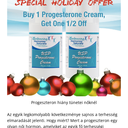
Progeszteron hiány tünetei nőknél
Az egyik legkomolyabb következménye sajnos a terhesség
elmaradását jelenti. Hogy miért? Mert a progeszteron egy
olyan női hormon, amelyiket az egyik fő terhességi