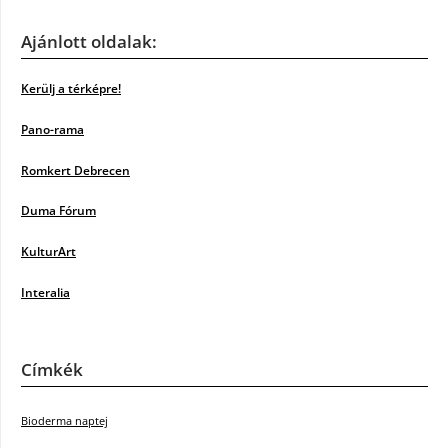
Ajánlott oldalak:
Kerülj a térképre!
Pano-rama
Romkert Debrecen
Duma Fórum
KulturArt
Interalia
Címkék
Bioderma naptej