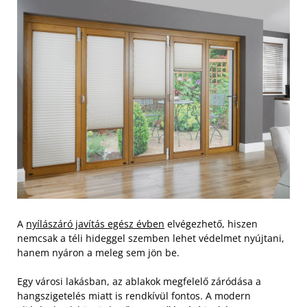
A
nyílászáró javítás egész évben
elvégezhető, hiszen
nemcsak a téli hideggel szemben lehet védelmet nyújtani,
hanem nyáron a meleg sem jön be.
Egy városi lakásban, az ablakok megfelelő záródása a
hangszigetelés miatt is rendkívül fontos. A modern