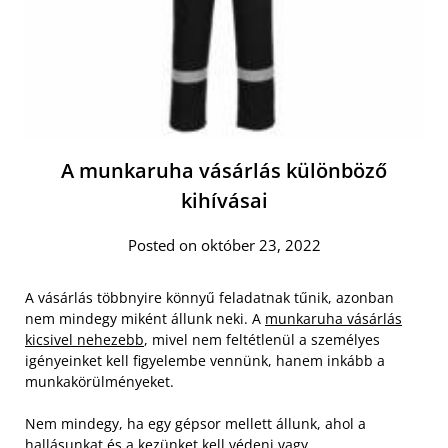
A munkaruha vásárlás különböző
kihívásai
Posted on október 23, 2022
A vásárlás többnyire könnyű feladatnak tűnik, azonban
nem mindegy miként állunk neki. A
munkaruha vásárlás
kicsivel nehezebb
, mivel nem feltétlenül a személyes
igényeinket kell figyelembe vennünk, hanem inkább a
munkakörülményeket.
Nem mindegy, ha egy gépsor mellett állunk, ahol a
hallásunkat és a kezünket kell védeni vagy