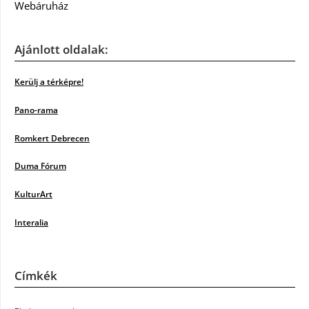
Webáruház
Ajánlott oldalak:
Kerülj a térképre!
Pano-rama
Romkert Debrecen
Duma Fórum
KulturArt
Interalia
Címkék