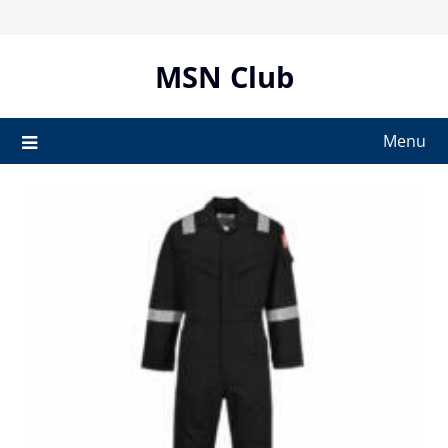
Skip
to
content
MSN Club
Menu