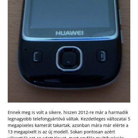
Ennek meg is volt a sikere, hiszen 2012-re már a harmadik
legnagyobb telefongyártóvá váltak. Kezdetleges változatai 5
megapixeles kamerát takartak, azonban mára már elérte a
13 megapixelt is az új modell. Sokan pontosan azért