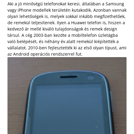
Aki a jó minőségű telefonokat keresi, általában a Samsung
vagy iPhone modellek területén kutakodik. Azonban vannak
olyan lehetőségek is, melyek sokkal inkább megfizethetőek,
de remekül teljesítenek. Ilyen a Huawei telefon is, hiszen a
kedvező ár mellé kiváló tulajdonságok és remek design
társul. A cég 2003-ban kezdte a mobiltelefon üzletágba
való belépését, és néhány év alatt remekül kiépítették a
vállalatot. 2010-ben fejlesztették ki az első olyan típust, ami
az Android operációs rendszerrel fut.