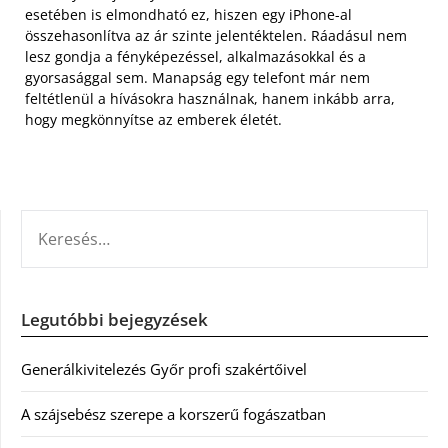
esetében is elmondható ez, hiszen egy iPhone-al
összehasonlítva az ár szinte jelentéktelen. Ráadásul nem
lesz gondja a fényképezéssel, alkalmazásokkal és a
gyorsasággal sem. Manapság egy telefont már nem
feltétlenül a hívásokra használnak, hanem inkább arra,
hogy megkönnyítse az emberek életét.
KERESÉS:
Legutóbbi bejegyzések
Generálkivitelezés Győr profi szakértőivel
A szájsebész szerepe a korszerű fogászatban