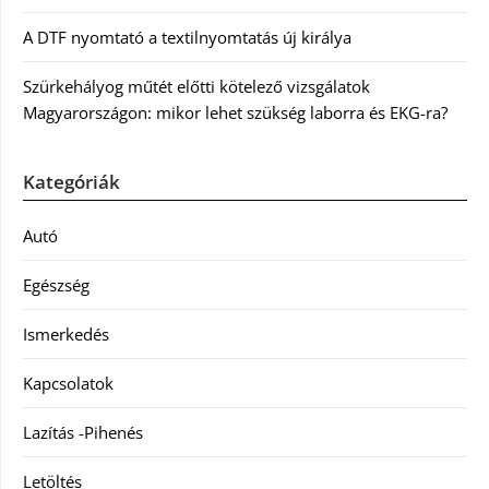
A DTF nyomtató a textilnyomtatás új királya
Szürkehályog műtét előtti kötelező vizsgálatok
Magyarországon: mikor lehet szükség laborra és EKG-ra?
Kategóriák
Autó
Egészség
Ismerkedés
Kapcsolatok
Lazítás -Pihenés
Letöltés