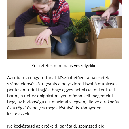
Költöztetés minimális veszélyekkel
Azonban, a nagy rutinnak köszönhetően, a balesetek
száma elenyésző, ugyanis a helyszínre kiszálló munkások
pontosan tudni fogják, hogy egyes holmikkal miként kell
bánni, a nehéz dolgokat milyen módon kell megemelni,
hogy az biztonságuk is maximális legyen, illetve a rakodás
és a rögzítés helyes megvalósítását is könnyedén
kivitelezzék.
Ne kockáztasd az értékeid, barátaid, szomszédjaid