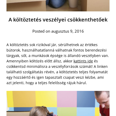
A költöztetés veszélyei csökkenthetőek
Posted on augusztus 9, 2016
A költöztetés sok rizikóval jár, sérülhetnek az értékes
bútorok, használhatatlanná válhatnak fontos berendezési
tárgyak, sőt, a munkások épsége is állandó veszélyben van.
Amennyiben költözés előtt állsz, akkor
kattints ide
és
csökkentsd minimálisra a veszélyforrások számát!
A linken
található szolgáltatás révén, a költöztetés teljes folyamatát
egy hozzáértő és igen tapasztalt csapat veszi kézbe, ami
azt jelenti, hogy a teljes felelősség rájuk hárul.