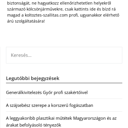
biztonságát, ne hagyatkozz ellenőrizhetetlen helyekről
származó kölcsönjárművekre, csak kattints ide és bízd rá
magad a koltoztes-szallitas.com profi, ugyanakkor elérhető
árú szolgáltatására!
KERESÉS:
Legutóbbi bejegyzések
Generálkivitelezés Győr profi szakértőivel
A szájsebész szerepe a korszerű fogászatban
A leggyakoribb plasztikai műtétek Magyarországon és az
árakat befolyásoló tényezők