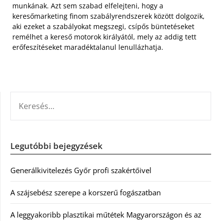
munkának. Azt sem szabad elfelejteni, hogy a
keresőmarketing finom szabályrendszerek között dolgozik,
aki ezeket a szabályokat megszegi, csípős büntetéseket
remélhet a kereső motorok királyától, mely az addig tett
erőfeszítéseket maradéktalanul lenullázhatja.
KERESÉS:
Legutóbbi bejegyzések
Generálkivitelezés Győr profi szakértőivel
A szájsebész szerepe a korszerű fogászatban
A leggyakoribb plasztikai műtétek Magyarországon és az