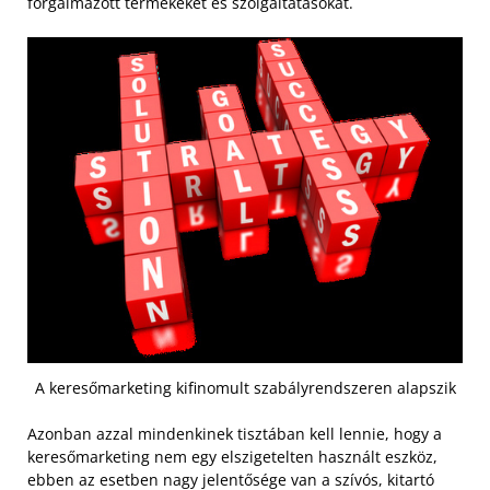
forgalmazott termékeket és szolgáltatásokat.
A keresőmarketing kifinomult szabályrendszeren alapszik
Azonban azzal mindenkinek tisztában kell lennie, hogy a
keresőmarketing nem egy elszigetelten használt eszköz,
ebben az esetben nagy jelentősége van a szívós, kitartó