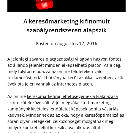
A keresőmarketing kifinomult
szabályrendszeren alapszik
Posted on augusztus 17, 2016
A jelenlegi zavaros piacgazdasági világban nagyon fontos
az állandó jelenlét minden elképzelhető piacon. Az a cég,
mely folyton elodázza az online felületeken való
reklámozást, óriási hátrányba kerül azokkal szemben, akik
évek óta jelen vannak az internetes piacon.
Az online
keresőmarketing lehetőségeinek a kiaknázása
szinte kötelezővé vált. A jól megválasztott marketing
kampányok kivételes lendületet képesek adni a vásárlási
kedvnek. Mindennek az az oka, hogy a keresőoptimalizálás
során olyan rétegeket, célközönséget mozgatnak meg,
melyek konkrét céllal keresik a vállalkozás által