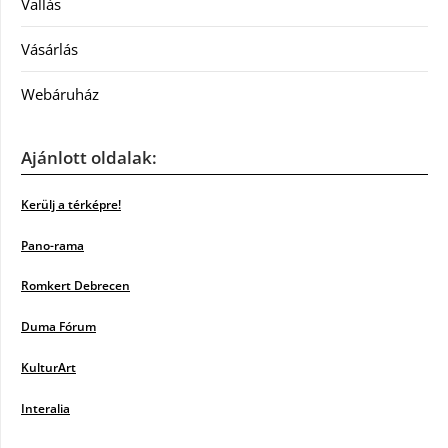
Vallás
Vásárlás
Webáruház
Ajánlott oldalak:
Kerülj a térképre!
Pano-rama
Romkert Debrecen
Duma Fórum
KulturArt
Interalia