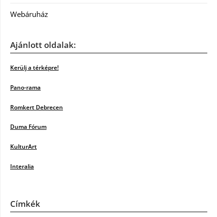
Webáruház
Ajánlott oldalak:
Kerülj a térképre!
Pano-rama
Romkert Debrecen
Duma Fórum
KulturArt
Interalia
Címkék